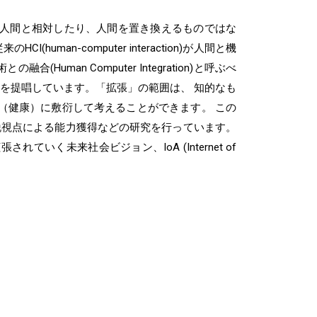
人間と相対したり、人間を置き換えるものではな
man-computer interaction)が人間と機
(Human Computer Integration)と呼ぶべ
ion”を提唱しています。「拡張」の範囲は、 知的なも
（健康）に敷衍して考えることができます。 この
外離脱視点による能力獲得などの研究を行っています。
く未来社会ビジョン、IoA (Internet of