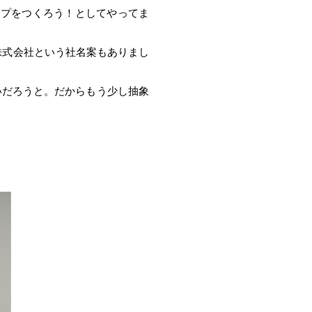
ップをつくろう！としてやってま
ne株式会社という社名案もありまし
いだろうと。だからもう少し抽象