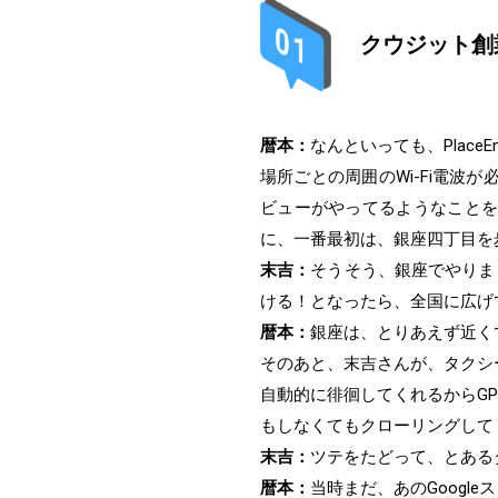
クウジット創
暦本：
なんといっても、Place
場所ごとの周囲のWi-Fi電波
ビューがやってるようなことを
に、一番最初は、銀座四丁目を
末吉：
そうそう、銀座でやりま
ける！となったら、全国に広げ
暦本：
銀座は、とりあえず近く
そのあと、末吉さんが、タクシ
自動的に徘徊してくれるからGP
もしなくてもクローリングして
末吉：
ツテをたどって、とある
暦本：
当時まだ、あのGoog