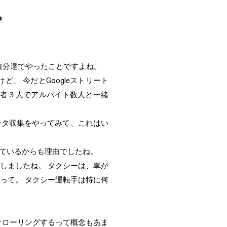
？
グを自分達でやったことですよね。
、 今だとGoogleストリート
業者３人でアルバイト数人と一緒
ータ収集をやってみて、これはい
ているからも理由でしたね。
しましたね。 タクシーは、車が
らって。 タクシー運転手は特に何
にクローリングするって概念もあま