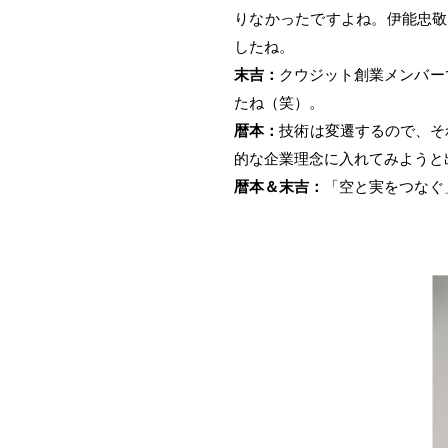
りなかったですよね。伊能忠敬
したね。
末吉：
クウジット創業メンバーで社
たね（笑）。
暦本：
技術は変遷するので、そ
的な企業理念に入れてみようと
暦本＆末吉：
「空と実をつなぐ