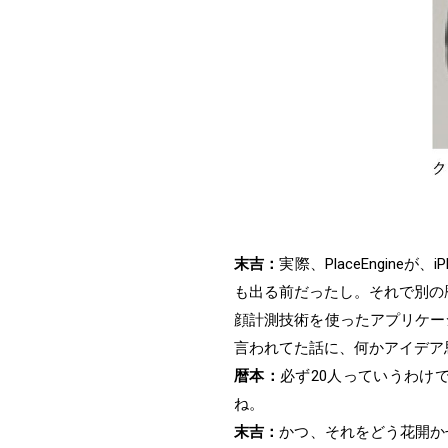
末吉：
実際、PlaceEngin
も出る前だったし。それで別の
顔計測技術を使ったアプリケー
言われてた話に、何かアイデア
暦本：
必ず20人っていうわけ
ね。
末吉：
かつ、それをどう花開か