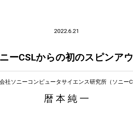
2022.6.21
、ソニーCSLからの初のスピン
会社ソニーコンピュータサイエンス研究所（ソニーC
暦 本 純 一