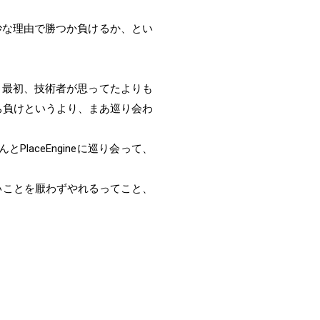
妙な理由で勝つか負けるか、とい
、最初、技術者が思ってたよりも
ち負けというより、まあ巡り会わ
aceEngineに巡り会って、
臭いことを厭わずやれるってこと、