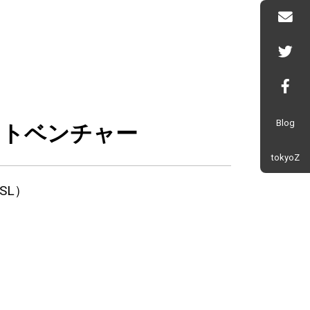
Blog
アウトベンチャー
tokyoZ
SL）