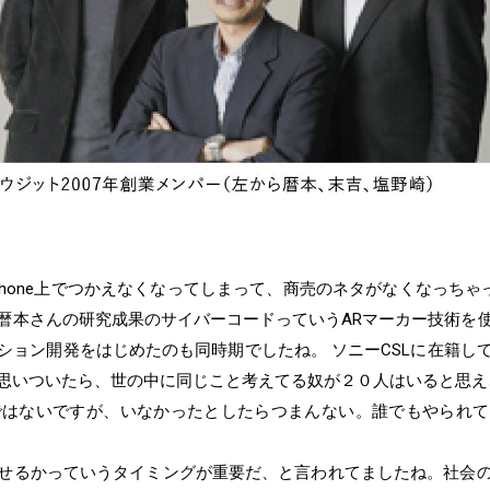
eが、iPhone上でつかえなくなってしまって、商売のネタがなくなっちゃっ
暦本さんの研究成果のサイバーコードっていうARマーカー技術を
ション開発をはじめたのも同時期でしたね。 ソニーCSLに在籍し
思いついたら、世の中に同じこと考えてる奴が２０人はいると思え
ではないですが、いなかったとしたらつまんない。誰でもやられ
せるかっていうタイミングが重要だ、と言われてましたね。社会