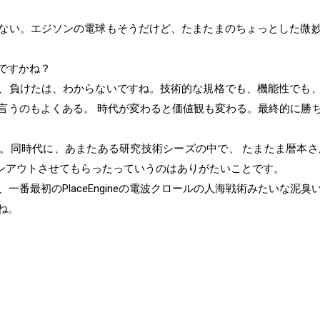
ない。エジソンの電球もそうだけど、たまたまのちょっとした微
ですかね？
、負けたは、わからないですね。技術的な規格でも、機能性でも
言うのもよくある。 時代が変わると価値観も変わる。最終的に勝
同時代に、あまたある研究技術シーズの中で、 たまたま暦本さんとPl
ピンアウトさせてもらったっていうのはありがたいことです。
一番最初のPlaceEngineの電波クロールの人海戦術みたいな泥
ね。