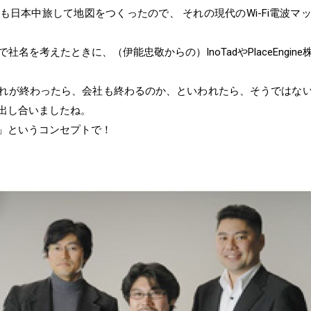
も日本中旅して地図をつくったので、 それの現代のWi-Fi電波マ
名を考えたときに、（伊能忠敬からの）InoTadやPlaceEngi
れが終わったら、会社も終わるのか、といわれたら、そうではな
出し合いましたね。
」というコンセプトで！